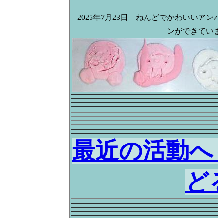
2025年7月23日 ねんどでかわいいアン
ンができてい
最近の活動へ
ど